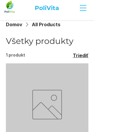
PoliVita
Domov
All Products
Všetky produkty
1 produkt
Triediť