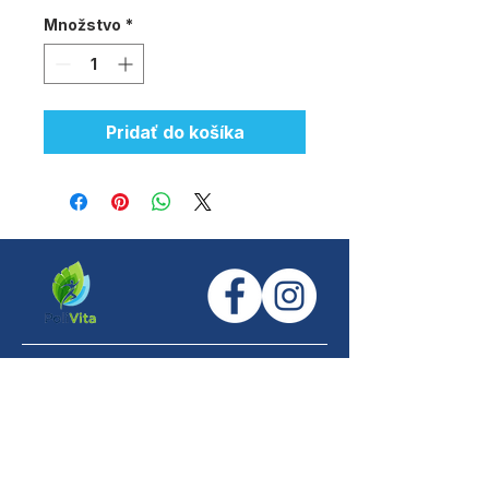
Množstvo
*
Pridať do košíka
Kontaktná adresa
Bottova 21, 036 01 Martin
Kontakt