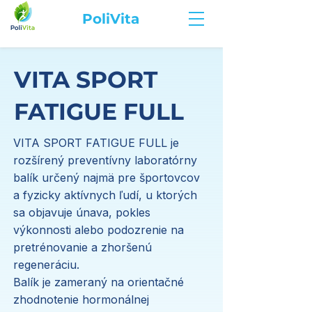
PoliVita
VITA SPORT
FATIGUE FULL
VITA SPORT FATIGUE FULL je
rozšírený preventívny laboratórny
balík určený najmä pre športovcov
a fyzicky aktívnych ľudí, u ktorých
sa objavuje únava, pokles
výkonnosti alebo podozrenie na
pretrénovanie a zhoršenú
regeneráciu.
Balík je zameraný na orientačné
zhodnotenie hormonálnej