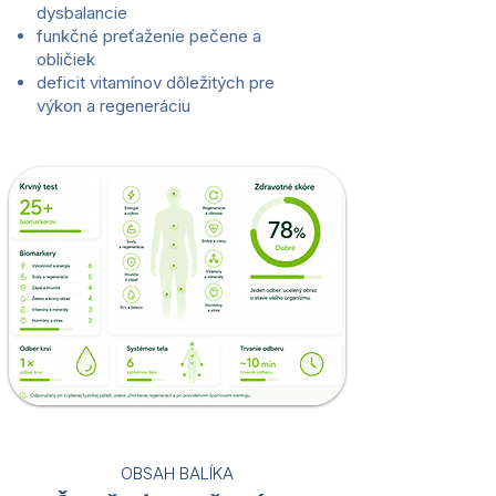
dysbalancie
funkčné preťaženie pečene a
obličiek
deficit vitamínov dôležitých pre
výkon a regeneráciu
OBSAH BALÍKA