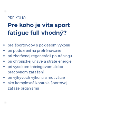
PRE KOHO
Pre koho je vita sport
fatigue full vhodný?
pre športovcov s poklesom výkonu
pri podozrení na pretrénovanie
pri zhoršenej regenerácii po tréningu
pri chronickej únave a strate energie
pri vysokom tréningovom alebo
pracovnom zaťažení
pri výkyvoch výkonu a motivácie
ako komplexná kontrola športovej
záťaže organizmu
PRED ODBEROM