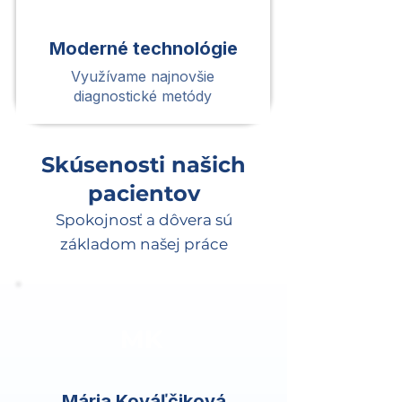
Moderné technológie
Využívame najnovšie
diagnostické metódy
Skúsenosti našich
pacientov
Spokojnosť a dôvera sú
základom našej práce
MK
Mária Kováľčiková