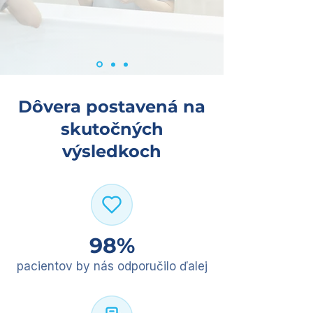
Dôvera postavená na
skutočných
výsledkoch
98%
pacientov by nás odporučilo ďalej