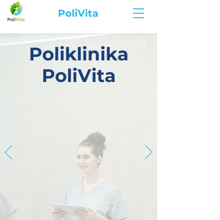
PoliVita
Poliklinika
PoliVita