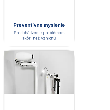
Preventívne myslenie
Predchádzame problémom
skôr, než vzniknú