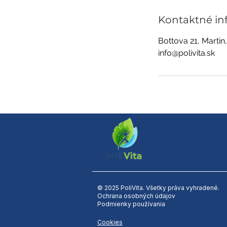
Kontaktné in
Bottova 21, Martin
info@polivita.sk
© 2025 PoliVita. Všetky práva vyhradené.
Ochrana osobných údajov
Podmienky používania
Cookies