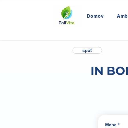
Domov
Amb
späť
IN BO
Meno
*