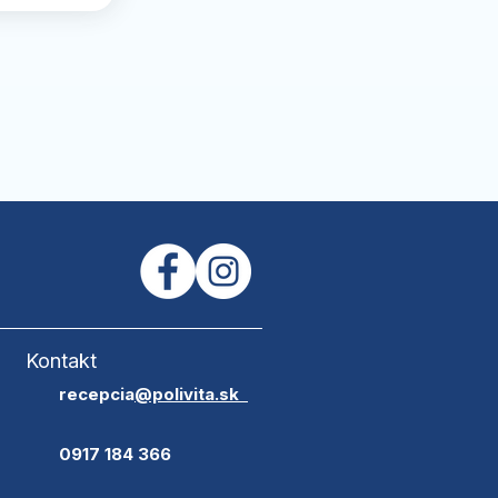
Kontakt
​recepcia
@polivita.sk
0917 184 366