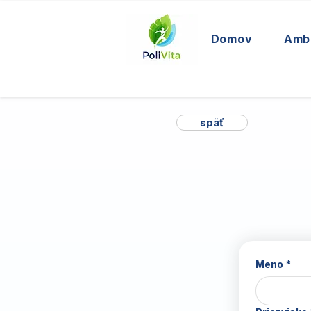
Domov
Amb
späť
Meno
*