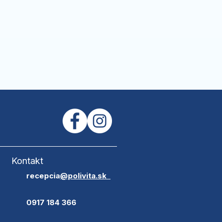
Kontakt
​recepcia
@polivita.sk
0917 184 366