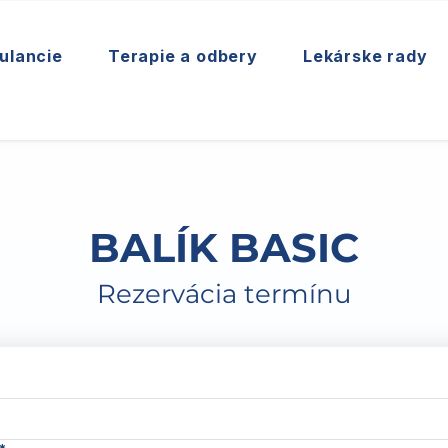
ulancie
Terapie a odbery
Lekárske rady
BALÍK BASIC
Rezervácia termínu