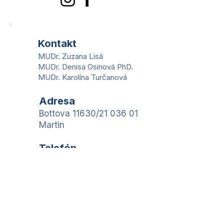
Kontakt
MUDr. Zuzana Lisá
MUDr. Denisa Osinová PhD.
MUDr. Karolína Turčanová
Adresa
Bottova 11630/21 036 01
Martin
Telefón
+
421 917 184 366
Email
recepcia@polivita.sk
< Predchádzajúci
Nasledujúci >