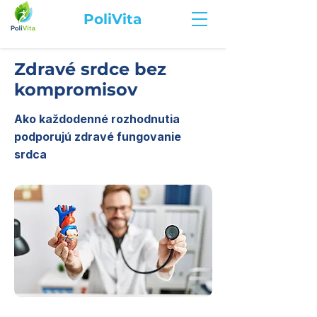
PoliVita
Zdravé srdce bez
kompromisov
Ako každodenné rozhodnutia
podporujú zdravé fungovanie
srdca