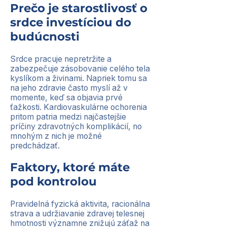
Prečo je starostlivosť o
srdce investíciou do
budúcnosti
Srdce pracuje nepretržite a
zabezpečuje zásobovanie celého tela
kyslíkom a živinami. Napriek tomu sa
na jeho zdravie často myslí až v
momente, keď sa objavia prvé
ťažkosti. Kardiovaskulárne ochorenia
pritom patria medzi najčastejšie
príčiny zdravotných komplikácií, no
mnohým z nich je možné
predchádzať.
Faktory, ktoré máte
pod kontrolou
Pravidelná fyzická aktivita, racionálna
strava a udržiavanie zdravej telesnej
hmotnosti významne znižujú záťaž na